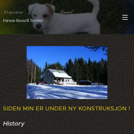
Norparson Kennel
Kennel
Parson Russell Terrier
SIDEN MIN ER UNDER NY KONSTRUKSJON !
History